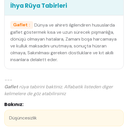
İhya Rüya Tabirleri
Gaflet :
Dünya ve ahireti ilgilendiren hususlarda
gaflet göstermek kısa ve uzun sürecek pişmanlığa,
dönüşü olmayan hatalara, Zamanı boşa harcamaya
ve kulluk maksadını unutmaya, sonuçta hüsran
olmaya, Sakınılması gereken dostluklare ve kıt akıllı
insanlara delalett eder.
---
Gaflet
rüya tabirini baktiniz. Alfabatik listeden diger
kelimelere de göz atabilirsiniz
Bakınız:
Düşüncesizlik