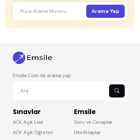
Arama Yap
Emsile.Com da arama yap
Sınavlar
Emsile
AÖL Açık Lise
Soru ve Cevaplar
AÖF Açık Öğretim
Dini Kitaplar