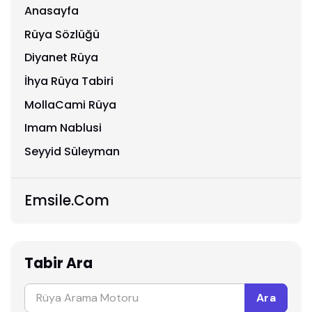
Anasayfa
Rüya Sözlüğü
Diyanet Rüya
İhya Rüya Tabiri
MollaCami Rüya
Imam Nablusi
Seyyid Süleyman
Emsile.Com
Tabir Ara
Ara