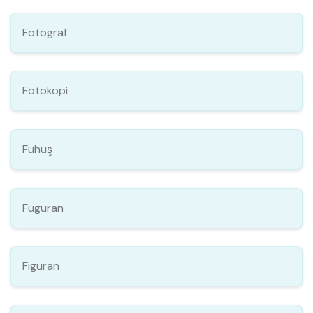
Fotograf
Fotokopi
Fuhuş
Fügüran
Figüran