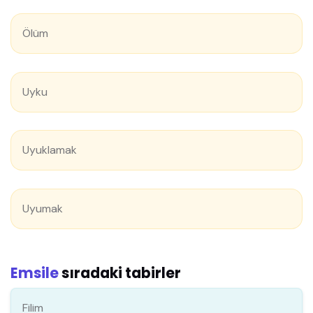
Ölüm
Uyku
Uyuklamak
Uyumak
Emsile
sıradaki tabirler
Filim